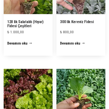
128 lik Salatalık (Hıyar)
300 lik Kereviz Fidesi
Fidesi Çeşitleri
₺
1.000,00
₺
800,00
Devamını oku
Devamını oku