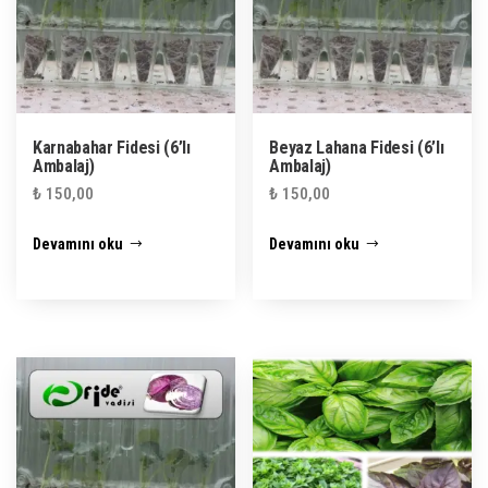
Karnabahar Fidesi (6’lı
Beyaz Lahana Fidesi (6’lı
Ambalaj)
Ambalaj)
₺
150,00
₺
150,00
Devamını oku
Devamını oku