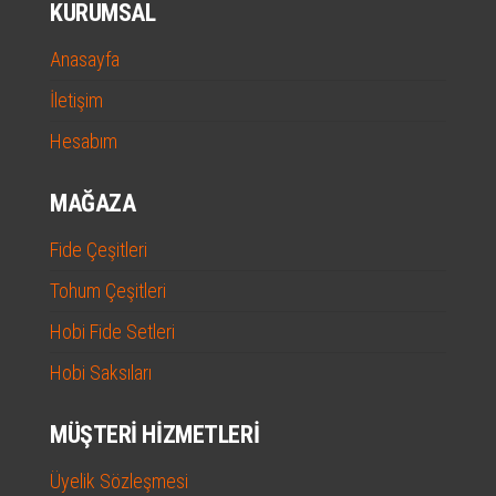
KURUMSAL
Anasayfa
İletişim
Hesabım
MAĞAZA
Fide Çeşitleri
Tohum Çeşitleri
Hobi Fide Setleri
Hobi Saksıları
MÜŞTERI HIZMETLERI
Üyelik Sözleşmesi