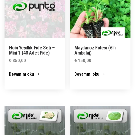
Hobi Yeşillik Fide Seti –
Maydanoz Fidesi (6’lı
Mini 1 (40 Adet Fide)
Ambalaj)
₺
350,00
₺
150,00
Devamını oku
Devamını oku