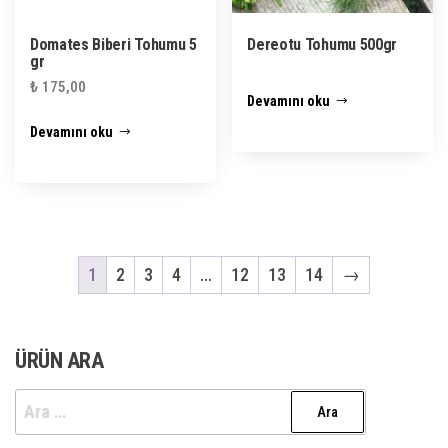
Domates Biberi Tohumu 5
Dereotu Tohumu 500gr
gr
₺
175,00
Devamını oku
Devamını oku
1
2
3
4
…
12
13
14
→
ÜRÜN ARA
Arama: