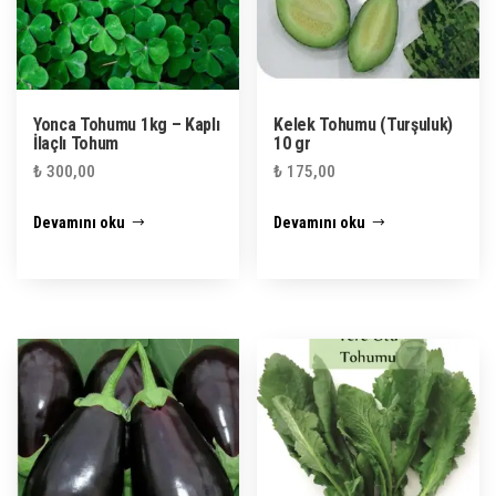
Yonca Tohumu 1kg – Kaplı
Kelek Tohumu (Turşuluk)
İlaçlı Tohum
10 gr
₺
300,00
₺
175,00
Devamını oku
Devamını oku