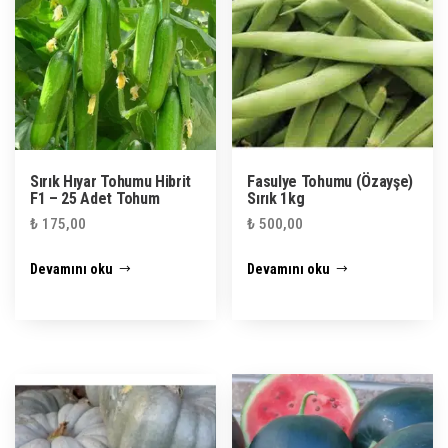
Sırık Hıyar Tohumu Hibrit
Fasulye Tohumu (Özayşe)
F1 – 25 Adet Tohum
Sırık 1kg
₺
175,00
₺
500,00
Devamını oku
Devamını oku