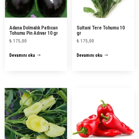
Adana Dolmalık Patlıcan
Sultani Tere Tohumu 10
Tohumu Pin Adıvar 10 gr
gr
₺
175,00
₺
175,00
Devamını oku
Devamını oku