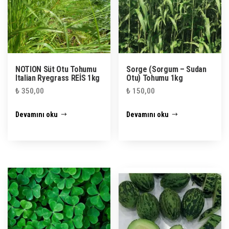
NOTION Süt Otu Tohumu
Sorge (Sorgum – Sudan
Italian Ryegrass REİS 1kg
Otu) Tohumu 1kg
₺
350,00
₺
150,00
Devamını oku
Devamını oku