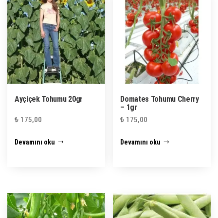
Ayçiçek Tohumu 20gr
Domates Tohumu Cherry
– 1gr
₺
175,00
₺
175,00
Devamını oku
Devamını oku