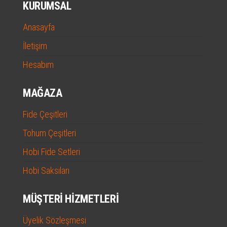
KURUMSAL
Anasayfa
İletişim
Hesabım
MAĞAZA
Fide Çeşitleri
Tohum Çeşitleri
Hobi Fide Setleri
Hobi Saksıları
MÜŞTERI HIZMETLERI
Üyelik Sözleşmesi