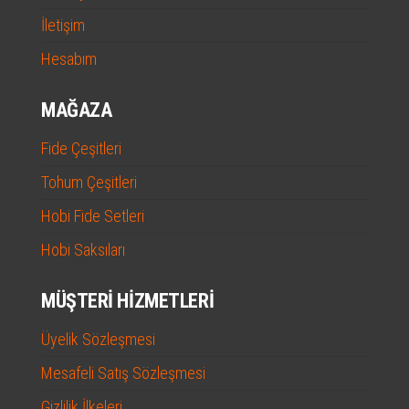
İletişim
Hesabım
MAĞAZA
Fide Çeşitleri
Tohum Çeşitleri
Hobi Fide Setleri
Hobi Saksıları
MÜŞTERI HIZMETLERI
Üyelik Sözleşmesi
Mesafeli Satış Sözleşmesi
Gizlilik İlkeleri