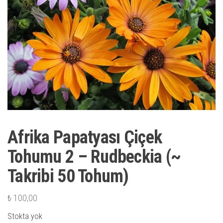
Afrika Papatyası Çiçek
Tohumu 2 – Rudbeckia (~
Takribi 50 Tohum)
₺
100,00
Stokta yok