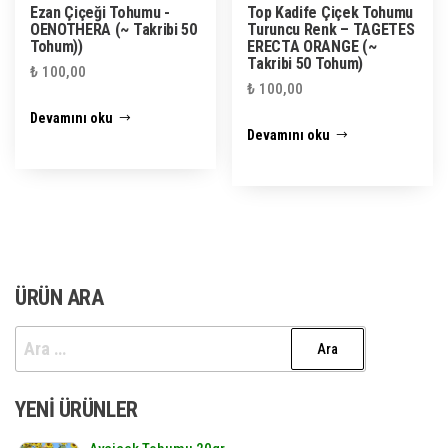
Ezan Çiçeği Tohumu -
Top Kadife Çiçek Tohumu
OENOTHERA (~ Takribi 50
Turuncu Renk – TAGETES
Tohum))
ERECTA ORANGE (~
Takribi 50 Tohum)
₺
100,00
₺
100,00
Devamını oku
Devamını oku
ÜRÜN ARA
Arama:
YENI ÜRÜNLER