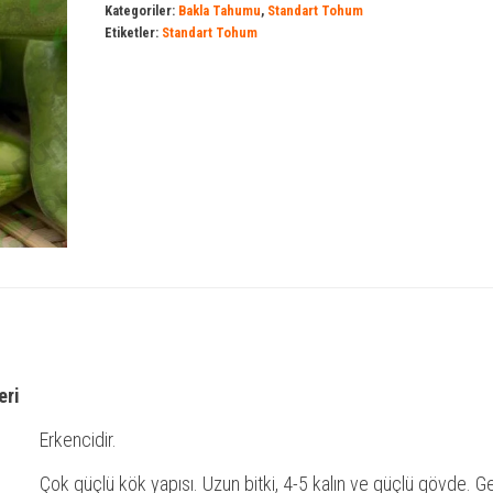
Kategoriler:
Bakla Tahumu
,
Standart Tohum
Etiketler:
Standart Tohum
eri
Erkencidir.
Çok güçlü kök yapısı. Uzun bitki, 4-5 kalın ve güçlü gövde. G