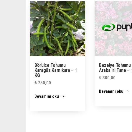
Börülce Tohumu
Bezelye Tohumu U
Karagöz Karnıkara – 1
Araka İri Tane – 
KG
₺
300,00
₺
250,00
Devamını oku
Devamını oku