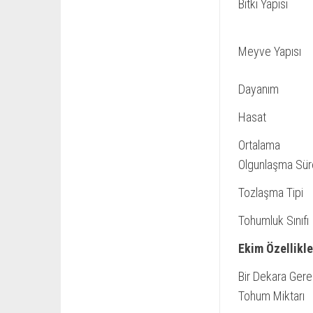
Bitki Yapısı
Meyve Yapısı
Dayanım
Hasat
Ortalama
Olgunlaşma Sür
Tozlaşma Tipi
Tohumluk Sınıfı
Ekim Özellikle
Bir Dekara Gerek
Tohum Miktarı