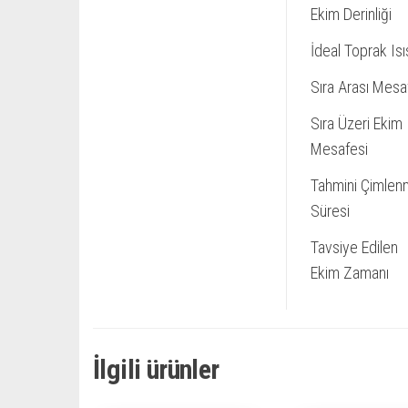
Ekim Derinliği
İdeal Toprak Isı
Sıra Arası Mesa
Sıra Üzeri Ekim
Mesafesi
Tahmini Çimle
Süresi
Tavsiye Edilen
Ekim Zamanı
İlgili ürünler