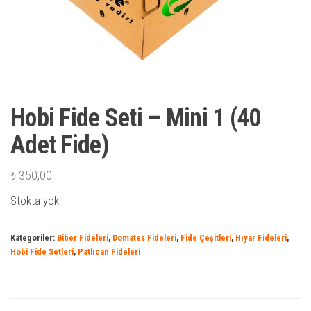
Hobi Fide Seti – Mini 1 (40
Adet Fide)
₺
350,00
Stokta yok
Kategoriler:
Biber Fideleri
,
Domates Fideleri
,
Fide Çeşitleri
,
Hıyar Fideleri
,
Hobi Fide Setleri
,
Patlıcan Fideleri