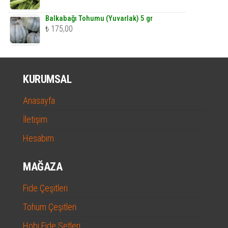
Balkabağı Tohumu (Yuvarlak) 5 gr
₺
175,00
KURUMSAL
Anasayfa
İletişim
Hesabım
MAĞAZA
Fide Çeşitleri
Tohum Çeşitleri
Hobi Fide Setleri