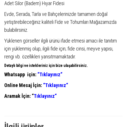
Adet Silor (Badem) Hıyar Fidesi
Evde, Serada, Tarla ve Bahçelerinizde tamamen doğal
yetiştirebileceğiniz kaliteli Fide ve Tohumları Mağazamızda
bulabilirsiniz.
Yüklenen görseller ilgili ürünü ifade etmesi amacı ile tanıtım
için yüklenmiş olup, ilgili fide için; fide cinsi, meyve yapısı,
rengi vb. özellikleri yansıtmamaktadır.
Detaylı bilgi ve istekleriniz için bize ulaşabilirsiniz.
Whatsapp için:
“
Tıklayınız
“
Online Mesaj İçin:
“
Tıklayınız
“
Aramak İçin: “
Tıklayınız
“
İlgili ürünler