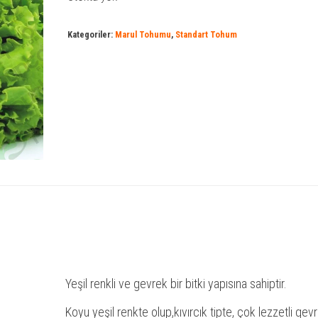
Kategoriler:
Marul Tohumu
,
Standart Tohum
Yeşil renkli ve gevrek bir bitki yapısına sahiptir.
Koyu yeşil renkte olup,kıvırcık tipte, çok lezzetli gev