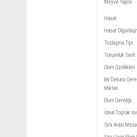
Meyve Yapısı
Hasat
Hasat Olgunlaş
Tozlaşma Tipi
Tohumluk Sınıfı
Ekim Özellikleri
Bir Dekara Gere
Miktarı
Ekim Derinliği
İdeal Toprak Isı
Sıra Arası Mesa
Sıra Üzeri Ekim