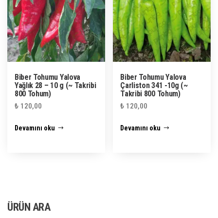
Biber Tohumu Yalova
Biber Tohumu Yalova
Yağlık 28 – 10 g (~ Takribi
Çarliston 341 -10g (~
800 Tohum)
Takribi 800 Tohum)
₺
120,00
₺
120,00
Devamını oku
Devamını oku
ÜRÜN ARA