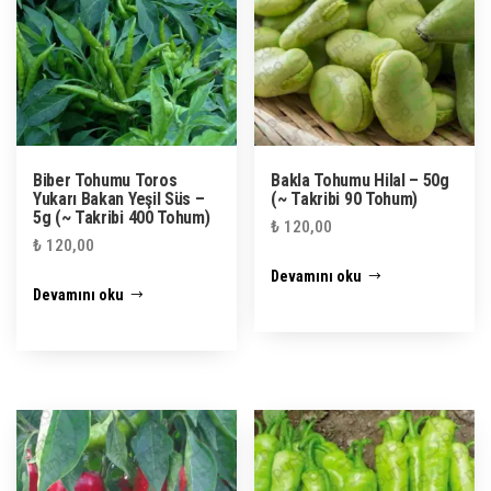
Biber Tohumu Toros
Bakla Tohumu Hilal – 50g
Yukarı Bakan Yeşil Süs –
(~ Takribi 90 Tohum)
5g (~ Takribi 400 Tohum)
₺
120,00
₺
120,00
Devamını oku
Devamını oku