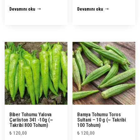
Devamını oku
Devamını oku
Biber Tohumu Yalova
Bamya Tohumu Toros
Çarliston 341 -10g (~
Sultani – 10 g (~ Takribi
Takribi 800 Tohum)
100 Tohum)
₺
120,00
₺
120,00