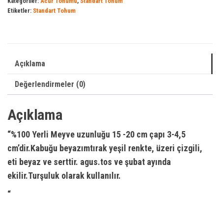
Kategoriler:
Acur Tohumu
,
Standart Tohum
Etiketler:
Standart Tohum
Açıklama
Değerlendirmeler (0)
Açıklama
“%100 Yerli Meyve uzunluğu 15 -20 cm çapı 3-4,5
cm’dir.Kabuğu beyazımtırak yeşil renkte, üzeri çizgili,
eti beyaz ve serttir. agus.tos ve şubat ayında
ekilir.Turşuluk olarak kullanılır.
“