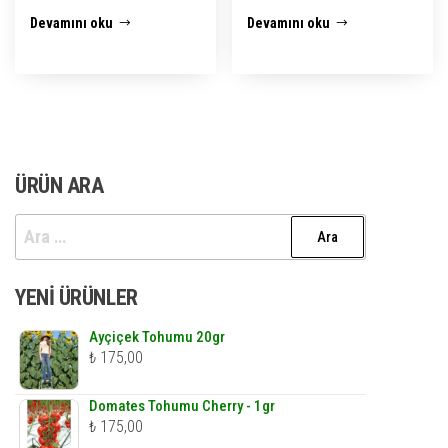
Devamını oku
Devamını oku
ÜRÜN ARA
Arama:
YENI ÜRÜNLER
Ayçiçek Tohumu 20gr
₺
175,00
Domates Tohumu Cherry - 1gr
₺
175,00