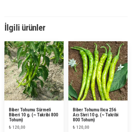
İlgili ürünler
Biber Tohumu Sürmeli
Biber Tohumu Ilıca 256
Biberi 10 g. (~ Takribi 800
Acı Sivri 10 g. (~ Takribi
Tohum)
800 Tohum)
₺
120,00
₺
120,00