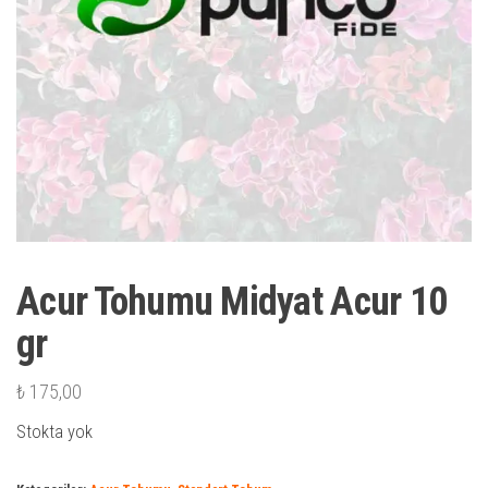
Acur Tohumu Midyat Acur 10
gr
₺
175,00
Stokta yok